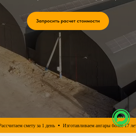
Запросить расчет стоимости
читаем смету за 1 день
Изготавливаем ангары более 17 лет