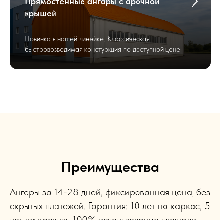
Прямостенные ангары с арочной
крышей
Новинка в нашей линейке. Классическая
быстровозводимая констуркция по доступной цене
Преимущества
Ангары за 14-28 дней, фиксированная цена, без
скрытых платежей. Гарантия: 10 лет на каркас, 5
лет на кровлю. 100% использование площади,