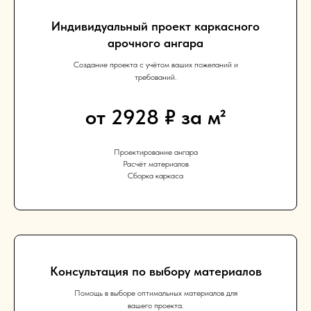
Индивидуальный проект каркасного
арочного ангара
Создание проекта с учётом ваших пожеланий и
требований.
от 2928 ₽ за м²
Проектирование ангара
Расчёт материалов
Сборка каркаса
Консультация по выбору материалов
Помощь в выборе оптимальных материалов для
вашего проекта.