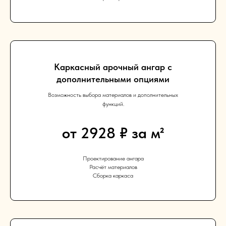
Каркасный арочный ангар с
дополнительными опциями
Возможность выбора материалов и дополнительных
функций.
от 2928 ₽ за м²
Проектирование ангара
Расчёт материалов
Сборка каркаса