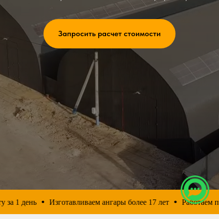
Запросить расчет стоимости
 1 день
Изготавливаем ангары более 17 лет
Работаем по вс