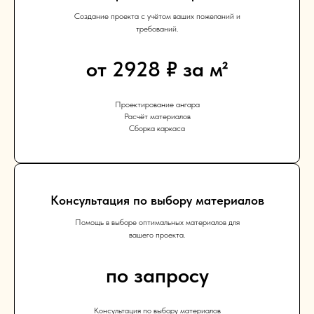
Создание проекта с учётом ваших пожеланий и
требований.
от 2928 ₽ за м²
Проектирование ангара
Расчёт материалов
Сборка каркаса
Консультация по выбору материалов
Помощь в выборе оптимальных материалов для
вашего проекта.
по запросу
Консультация по выбору материалов