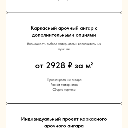
Каркасный арочный ангар с
дополнительными опциями
Возможность выбора материалов и дополнительных
функций.
от 2928 ₽ за м²
Проектирование ангара
Расчёт материалов
Сборка каркаса
Индивидуальный проект каркасного
арочного ангара