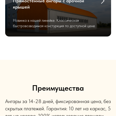
Прямостенные ангары с арочной
крышей
Новинка в нашей линейке. Классическая
быстровозводимая констуркция по доступной цене
Преимущества
Ангары за 14-28 дней, фиксированная цена, без
скрытых платежей. Гарантия: 10 лет на каркас, 5
лет на кровлю. 100% использование площади,