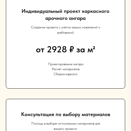
Индивидуальный проект каркасного
арочного ангара
Создание проекта с учётом ваших пожеланий и
требований.
от 2928 ₽ за м²
Проектирование ангара
Расчёт материалов
Сборка каркаса
Консультация по выбору материалов
Помощь в выборе оптимальных материалов для
вашего проекта.