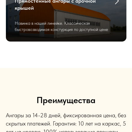
Прямостенные ангары с арочной
крышей
Новинка в нашей линейке. Классическая
быстровозводимая констуркция по доступной цене
Преимущества
Ангары за 14-28 дней, фиксированная цена, без
скрытых платежей. Гарантия: 10 лет на каркас, 5
лет на кровлю. 100% использование площади,