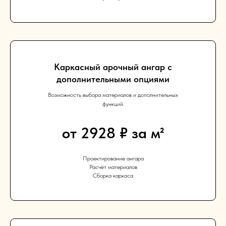
Каркасный арочный ангар с
дополнительными опциями
Возможность выбора материалов и дополнительных
функций.
от 2928 ₽ за м²
Проектирование ангара
Расчёт материалов
Сборка каркаса