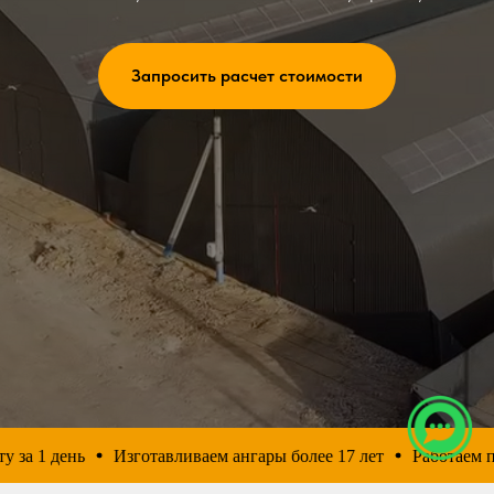
Запросить расчет стоимости
 1 день
Изготавливаем ангары более 17 лет
Работаем по в